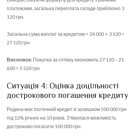
платежами, загальна переплата складе приблизно 3
120 грн.
Загальна сума виплат за кредитом = 24 000 + 3 120 =
27 120 грн
Висновок:
Покупка за готівку економить 27 120 – 21
600 = 5 520 грн
Ситуація 4: Оцінка доцільності
дострокового погашення кредиту
Родина має іпотечний кредит зі залишком 500 000 грн
під 12% річних на 10 років. З’явилася можливість
достроково погасити 100 000 грн.