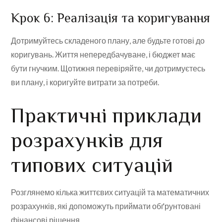
Крок 6: Реалізація та коригування
Дотримуйтесь складеного плану, але будьте готові до
коригувань. Життя непередбачуване, і бюджет має
бути гнучким. Щотижня перевіряйте, чи дотримуєтесь
ви плану, і коригуйте витрати за потреби.
Практичні приклади
розрахунків для
типових ситуацій
Розглянемо кілька життєвих ситуацій та математичних
розрахунків, які допоможуть приймати обґрунтовані
фінансові рішення.