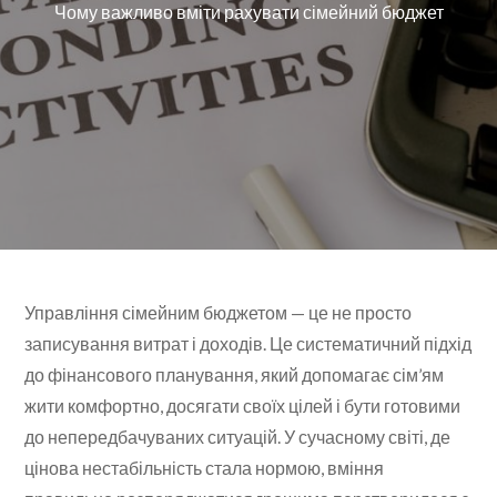
Чому важливо вміти рахувати сімейний бюджет
Управління сімейним бюджетом — це не просто
записування витрат і доходів. Це систематичний підхід
до фінансового планування, який допомагає сім’ям
жити комфортно, досягати своїх цілей і бути готовими
до непередбачуваних ситуацій. У сучасному світі, де
цінова нестабільність стала нормою, вміння