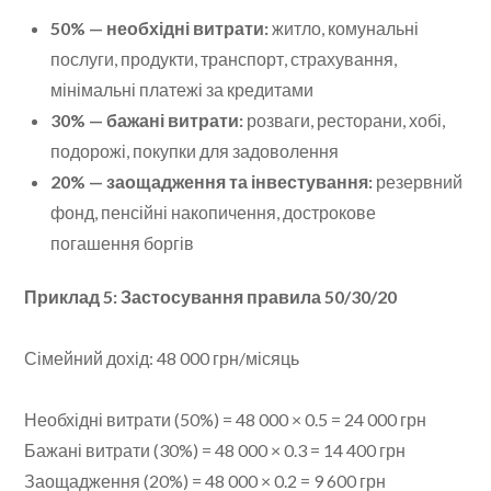
50% — необхідні витрати:
житло, комунальні
послуги, продукти, транспорт, страхування,
мінімальні платежі за кредитами
30% — бажані витрати:
розваги, ресторани, хобі,
подорожі, покупки для задоволення
20% — заощадження та інвестування:
резервний
фонд, пенсійні накопичення, дострокове
погашення боргів
Приклад 5: Застосування правила 50/30/20
Сімейний дохід: 48 000 грн/місяць
Необхідні витрати (50%) = 48 000 × 0.5 = 24 000 грн
Бажані витрати (30%) = 48 000 × 0.3 = 14 400 грн
Заощадження (20%) = 48 000 × 0.2 = 9 600 грн