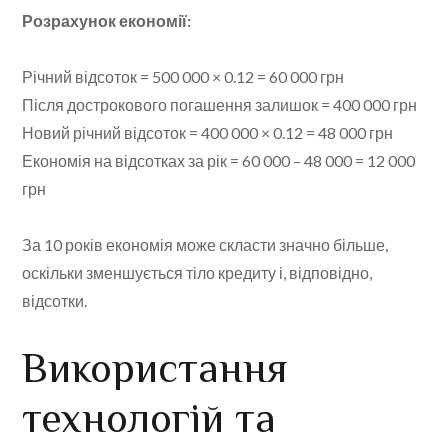
Розрахунок економії:
Річний відсоток = 500 000 × 0.12 = 60 000 грн
Після дострокового погашення залишок = 400 000 грн
Новий річний відсоток = 400 000 × 0.12 = 48 000 грн
Економія на відсотках за рік = 60 000 – 48 000 = 12 000
грн
За 10 років економія може скласти значно більше,
оскільки зменшується тіло кредиту і, відповідно,
відсотки.
Використання
технологій та