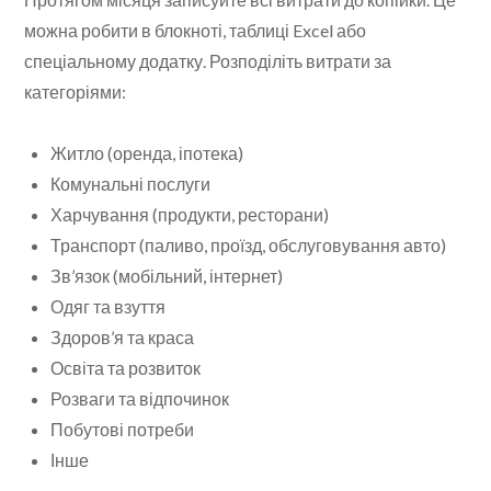
можна робити в блокноті, таблиці Excel або
спеціальному додатку. Розподіліть витрати за
категоріями:
Житло (оренда, іпотека)
Комунальні послуги
Харчування (продукти, ресторани)
Транспорт (паливо, проїзд, обслуговування авто)
Зв’язок (мобільний, інтернет)
Одяг та взуття
Здоров’я та краса
Освіта та розвиток
Розваги та відпочинок
Побутові потреби
Інше