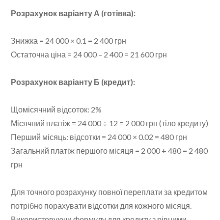
Розрахунок варіанту А (готівка):
Знижка = 24 000 × 0.1 = 2 400 грн
Остаточна ціна = 24 000 – 2 400 = 21 600 грн
Розрахунок варіанту Б (кредит):
Щомісячний відсоток: 2%
Місячний платіж = 24 000 ÷ 12 = 2 000 грн (тіло кредиту)
Перший місяць: відсотки = 24 000 × 0.02 = 480 грн
Загальний платіж першого місяця = 2 000 + 480 = 2 480
грн
Для точного розрахунку повної переплати за кредитом
потрібно порахувати відсотки для кожного місяця.
Використовуючи формулу для кредиту з рівними