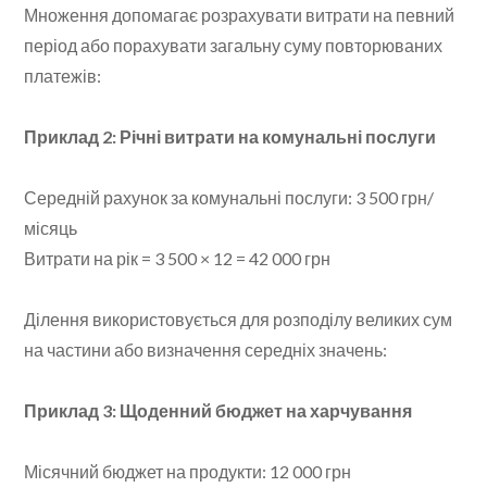
Множення допомагає розрахувати витрати на певний
період або порахувати загальну суму повторюваних
платежів:
Приклад 2: Річні витрати на комунальні послуги
Середній рахунок за комунальні послуги: 3 500 грн/
місяць
Витрати на рік = 3 500 × 12 = 42 000 грн
Ділення використовується для розподілу великих сум
на частини або визначення середніх значень:
Приклад 3: Щоденний бюджет на харчування
Місячний бюджет на продукти: 12 000 грн