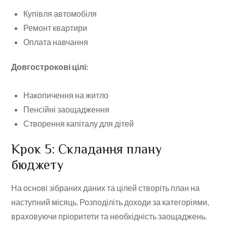
Купівля автомобіля
Ремонт квартири
Оплата навчання
Довгострокові цілі:
Накопичення на житло
Пенсійні заощадження
Створення капіталу для дітей
Крок 5: Складання плану
бюджету
На основі зібраних даних та цілей створіть план на
наступний місяць. Розподіліть доходи за категоріями,
враховуючи пріоритети та необхідність заощаджень.