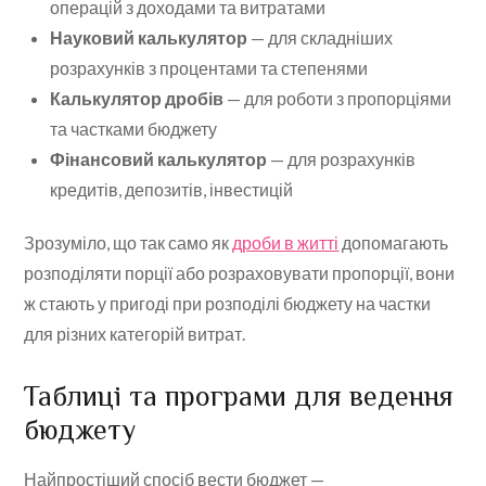
операцій з доходами та витратами
Науковий калькулятор
— для складніших
розрахунків з процентами та степенями
Калькулятор дробів
— для роботи з пропорціями
та частками бюджету
Фінансовий калькулятор
— для розрахунків
кредитів, депозитів, інвестицій
Зрозуміло, що так само як
дроби в житті
допомагають
розподіляти порції або розраховувати пропорції, вони
ж стають у пригоді при розподілі бюджету на частки
для різних категорій витрат.
Таблиці та програми для ведення
бюджету
Найпростіший спосіб вести бюджет —