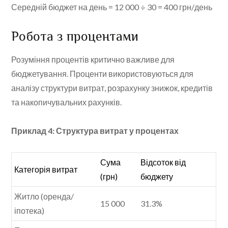
Середній бюджет на день = 12 000 ÷ 30 = 400 грн/день
Робота з процентами
Розуміння процентів критично важливе для
бюджетування. Проценти використовуються для
аналізу структури витрат, розрахунку знижок, кредитів
та накопичувальних рахунків.
Приклад 4: Структура витрат у процентах
Сума
Відсоток від
Категорія витрат
(грн)
бюджету
Житло (оренда/
15 000
31.3%
іпотека)