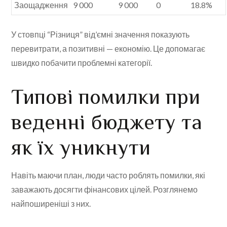
Заощадження
9 000
9 000
0
18.8%
У стовпці “Різниця” від’ємні значення показують
перевитрати, а позитивні — економію. Це допомагає
швидко побачити проблемні категорії.
Типові помилки при
веденні бюджету та
як їх уникнути
Навіть маючи план, люди часто роблять помилки, які
заважають досягти фінансових цілей. Розглянемо
найпоширеніші з них.