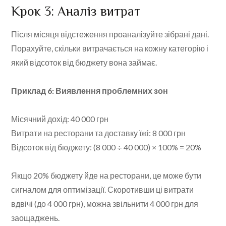
Крок 3: Аналіз витрат
Після місяця відстеження проаналізуйте зібрані дані.
Порахуйте, скільки витрачається на кожну категорію і
який відсоток від бюджету вона займає.
Приклад 6: Виявлення проблемних зон
Місячний дохід: 40 000 грн
Витрати на ресторани та доставку їжі: 8 000 грн
Відсоток від бюджету: (8 000 ÷ 40 000) × 100% = 20%
Якщо 20% бюджету йде на ресторани, це може бути
сигналом для оптимізації. Скоротивши ці витрати
вдвічі (до 4 000 грн), можна звільнити 4 000 грн для
заощаджень.