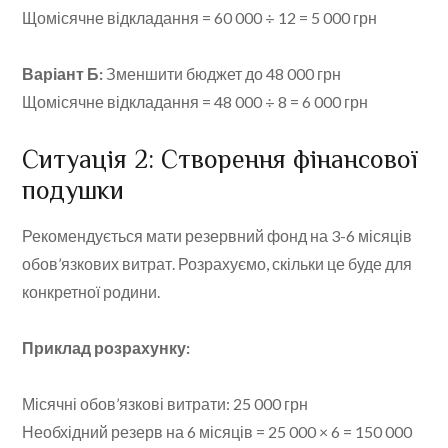
Щомісячне відкладання = 60 000 ÷ 12 = 5 000 грн
Варіант Б:
Зменшити бюджет до 48 000 грн
Щомісячне відкладання = 48 000 ÷ 8 = 6 000 грн
Ситуація 2: Створення фінансової
подушки
Рекомендується мати резервний фонд на 3-6 місяців
обов’язкових витрат. Розрахуємо, скільки це буде для
конкретної родини.
Приклад розрахунку:
Місячні обов’язкові витрати: 25 000 грн
Необхідний резерв на 6 місяців = 25 000 × 6 = 150 000