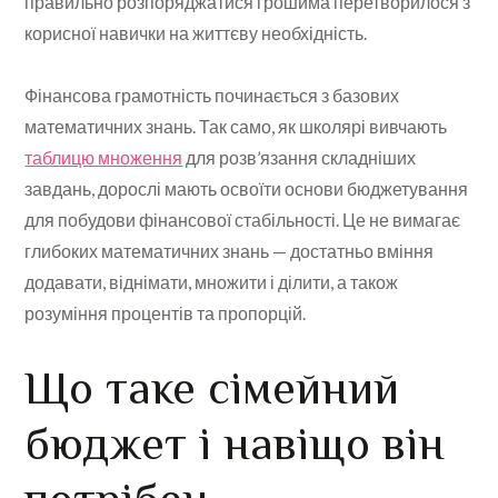
правильно розпоряджатися грошима перетворилося з
корисної навички на життєву необхідність.
Фінансова грамотність починається з базових
математичних знань. Так само, як школярі вивчають
таблицю множення
для розв’язання складніших
завдань, дорослі мають освоїти основи бюджетування
для побудови фінансової стабільності. Це не вимагає
глибоких математичних знань — достатньо вміння
додавати, віднімати, множити і ділити, а також
розуміння процентів та пропорцій.
Що таке сімейний
бюджет і навіщо він