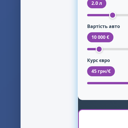
2.0 л
Вартість авто
10 000 €
Курс євро
45 грн/€