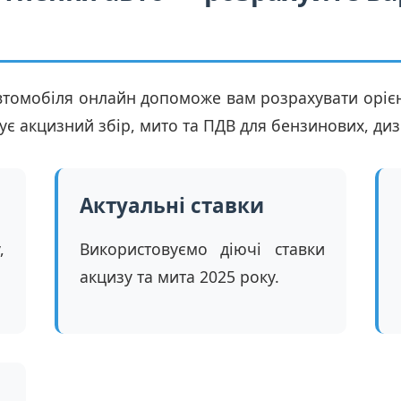
томобіля онлайн допоможе вам розрахувати орієн
ує акцизний збір, мито та ПДВ для бензинових, диз
Актуальні ставки
,
Використовуємо діючі ставки
акцизу та мита 2025 року.