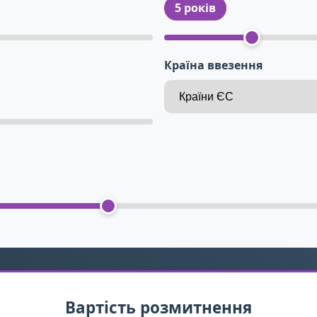
5 років
Країна ввезення
Вартість розмитнення