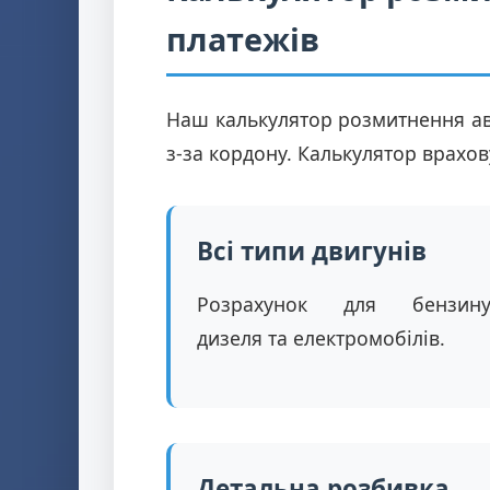
платежів
Наш калькулятор розмитнення ав
з-за кордону. Калькулятор врахов
Всі типи двигунів
Розрахунок для бензину
дизеля та електромобілів.
Детальна розбивка