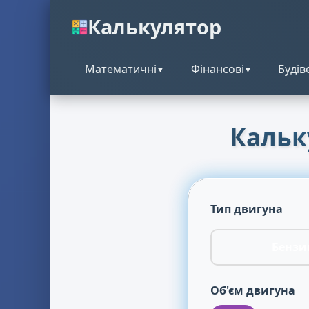
Калькулятор
Математичні
Фінансові
Будів
▼
▼
Кальк
Тип двигуна
Бензи
Об'єм двигуна