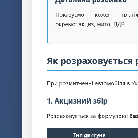
Показуємо кожен платі
окремо: акциз, мито, ПДВ.
Як розраховується
При розмитненні автомобіля в Укр
1. Акцизний збір
Розраховується за формулою:
ба
Тип двигуна