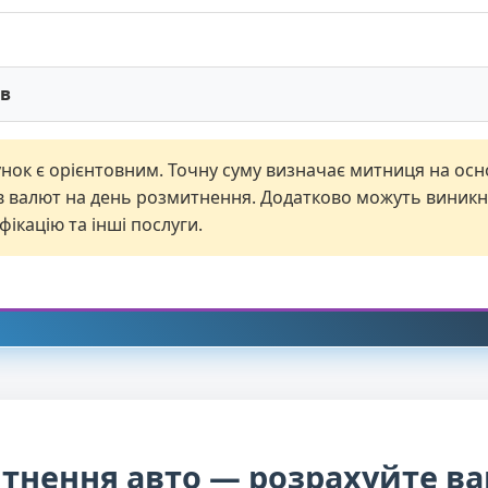
ів
нок є орієнтовним. Точну суму визначає митниця на осн
ів валют на день розмитнення. Додатково можуть виникн
фікацію та інші послуги.
тнення авто — розрахуйте ва